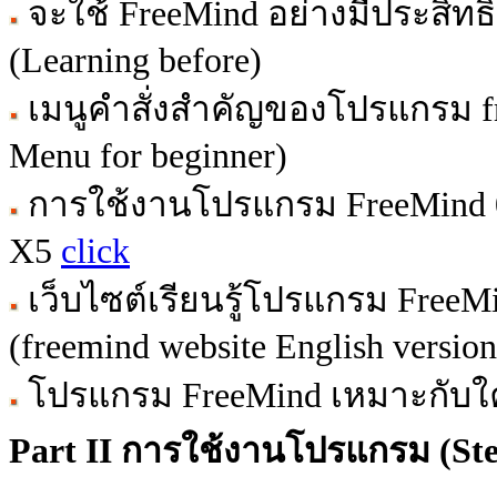
จะใช้ FreeMind อย่างมีประสิทธ
(Learning before)
เมนูคำสั่งสำคัญของโปรแกรม free
Menu for beginner)
การใช้งานโปรแกรม FreeMind 0
X5
click
เว็บไซต์เรียนรู้โปรแกรม Free
(freemind website English versio
โปรแกรม FreeMind เหมาะกับใค
Part II การใช้งานโปรแกรม (Ste