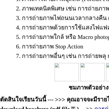
2. ภาพเทคนิคพิเศษ เช่น การถ่ายภาพด้
3. การถ่ายภาพไฟถนนเวลากลางคืน (Nig
4. การถ่ายภาพด้วยการใช้แสงไฟแฟลช (
5. การถ่ายภาพใกล้ หรือ Macro photog
6. การถ่ายภาพ Stop Action
7. การถ่ายภาพอื่นๆ เช่น การถ่ายพลุ ก
ชมภาพตัวอย่า
ตัดสินใจเรียนวันนี้ --- >>> คุณอาจจะมีร
download brochure (pdf file
) --->>
การถ