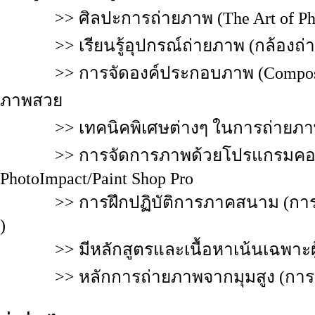
>> ศิลปะการถ่ายภาพ (The Art of Pho
>> เรียนรู้อุปกรณ์ถ่ายภาพ (กล้องถ่ายภา
>> การจัดองค์ประกอบภาพ (Compositio
ภาพสวย
>> เทคนิคพิเศษต่างๆ ในการถ่ายภาพ (S
>> การจัดการภาพด้วยโปรแกรมคอมพิวเต
PhotoImpact/Paint Shop Pro
>> การฝึกปฏิบัติการภาคสนาม (การถ่
)
>> มีหลักสูตรและเนื้อหาเน้นเฉพาะผู้ท
>> หลักการถ่ายภาพจากมุมสูง (การถ่