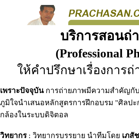
บริการสอนถ่า
(Professional P
ให้คำปรึกษาเรื่องการถ
เพราะปัจจุบัน
การถ่ายภาพมีความสำคัญกับท
ภูมิใจนำเสนอหลักสูตรการฝึกอบรม "ศิลปะการ
กล้องในระบบดิจิตอล
วิทยากร
: วิทยากรบรรยาย นำทีมโดย
เภสั