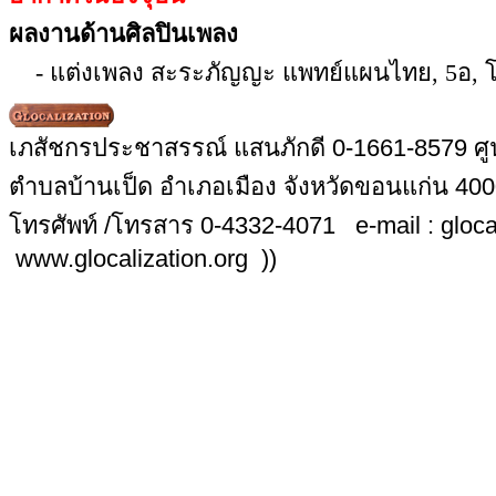
ผลงานด้านศิลปินเพลง
- แต่งเพลง สะระภัญญะ แพทย์แผนไทย, 5อ, โรค
เภสัชกรประชาสรรณ์ แสนภักดี 0-1661-8579 ศูน
ตำบลบ้านเป็ด อำเภอเมือง จังหวัดขอนแก่น 40
โทรศัพท์ /โทรสาร 0-4332-4071 e-mail : glo
www.glocalization.org ))