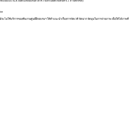
พเป็นแบบ SLR ถอดเปลี่ยนเลนส์ได้ ความละเอียดเริ่มต้นที่ 6.1 ล้านพิกเซล)
ter
้จะไม่ใช้บริการของทีมงานศูนย์ฝึกอบรมฯ ให้คำแนะนำเรื่องการจัดเวที จัดฉาก จัดมุมในการถ่ายภาพ เพื่อให้ได้ภาพที่