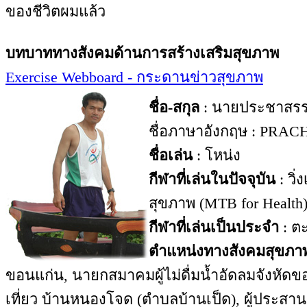
ของชีวิตผมแล้ว
บทบาททางสังคมด้านการสร้างเสริมสุขภาพ
Exercise Webboard - กระดานข่าวสุขภาพ
ชื่อ-สกุล
: นายประชาสรร
ชื่อภาษาอังกฤษ : PR
ชื่อเล่น
: โหน่ง
กีฬาที่เล่นในปัจจุบัน
: วิ
สุขภาพ (MTB for Health)
กีฬาที่เล่นเป็นประจำ
: ตะ
ตำแหน่งทางสังคมสุขภา
ขอนแก่น, นายกสมาคมผู้ไม่ดื่มน้ำอัดลมจังหั
เที่ยว บ้านหนองโจด (ตำบลบ้านเป็ด), ผู้ประสา