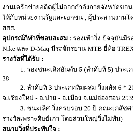
งานเครือข่ายอดีตผู้ไม่ออกกำลังกายจังหวัดขอ
ให้กับหน่วยงานรัฐและเอกชน , ผู้ประสานงานโค
สสส.
อุปกรณ์กีฬาที่ชอบสะสม
: รองเท้าวิ่ง ปัจจุบันม
Nike และ D-Maq มีรถจักรยาน MTB ยี่ห้อ TREX 44
รางวัลที่ได้รับ :
1. รองชนะเลิศอันดับ 5 (ลำดับที่ 5) ประเภท
38
2. ลำดับที่ 3 ประเภททีมผสม วิ่งผลัด 6 * 2
จ.เชียงใหม่ - อ.ปาย - อ.เมือง จ.แม่ฮ่องสอน 253
3. ชนะเลิศ วิ่งครบรอบ 20 ปี คณะเภสัชศาสตร
รางวัลเพราะศิษย์เก่า โดยส่วนใหญ่วิ่งไม่ทัน)
สนามวิ่งที่ประทับใจ :