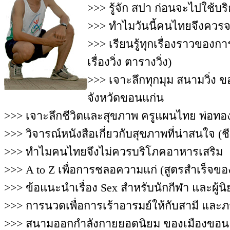
>>> รู้จัก สปา ก่อนจะไปใช้
>>> ทำไมวันนี้คนไทยจึงควรจะ
>>> เรียนรู้ทุกเรื่องราวของการว
เรื่องวิ่ง ตารางวิ่ง)
>>> เจาะลึกทุกมุม สนามวิ่ง 
จังหวัดขอนแก่น
>>> เจาะลึกชีวิตและสุขภาพ ครูแผนไทย พ่อทอ
>>> วิจารณ์หนังสือเกี่ยวกับสุขภาพที่น่าสนใจ 
>>> ทำไมคนไทยจึงไม่ควรบริโภคอาหารเสริม
>>> A to Z เพื่อการชลอความแก่ (สูตรสำเร็จข
>>> ข้อแนะนำเรื่อง Sex สำหรับนักกีฬา และผู้
>>> การนวดเพื่อการเร้าอารมย์ให้กับสามี และ
>>> สนามออกกำลังกายยอดนิยม ของเมืองขอน