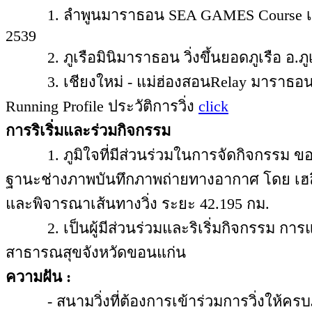
1. ลำพูนมาราธอน SEA GAMES Course เส้นทางว
2539
2. ภูเรือมินิมาราธอน วิ่งขึ้นยอดภูเรือ อ.ภูเ
3. เชียงใหม่ - แม่ฮ่องสอนRelay มาราธอน 
Running Profile ประวัติการวิ่ง
click
การริเริ่มและร่วมกิจกรรม
1. ภูมิใจที่มีส่วนร่วมในการจัดกิจกรรม ขอน
ฐานะช่างภาพบันทึกภาพถ่ายทางอากาศ โดย เฮ
และพิจารณาเส้นทางวิ่ง ระยะ 42.195 กม.
2. เป็นผู้มีส่วนร่วมและริเริ่มกิจกรรม การแข
สาธารณสุขจังหวัดขอนแก่น
ความฝัน :
- สนามวิ่งที่ต้องการเข้าร่วมการวิ่งให้ครบ