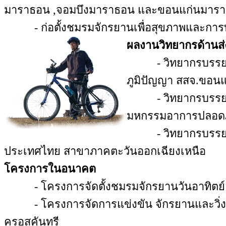
มาราธอน ,จอมบึงมาราธอน และขอนแก่นมาร
- ก่อตั้งชมรมจักรยานเพื่อสุขภาพและการท่
ผลงานวิทยากรด้านส่
- วิทยากรบรรยาย 
ภูมิปัญญา สสจ.ขอนแ
- วิทยากรบรรยาย "
มหกรรมอาการปลอดภ
- วิทยากรบรรยาย "
ประเทศไทย สาขาภาคตะวันออกเฉียงเหนือ
โครงการในอนาคต
- โครงการจัดตั้งชมรมจักรยานวันอาทิตย์ เพ
- โครงการจัดการแข่งขัน จักรยานและวิ่งเพื
ครอสคันทรี