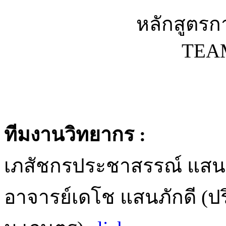
หลักสูตร
TEAM
ทีมงานวิทยากร :
เภสัชกรประชาสรรณ์ แสนภัก
อาจารย์เดโช แสนภักดี (