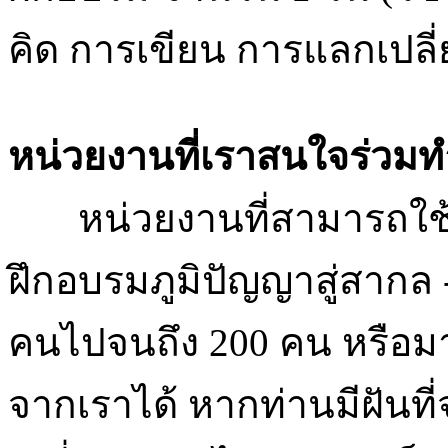
คิด การเขียน การแลกเปลี่
หน่วยงานที่เราสนใจร่วมท
หน่วยงานที่สามารถใช้บ
ฝึกอบรมภูมิปัญญาสู่สากล -
คนไปจนถึง 200 คน หรือมา
จากเราได้ หากท่านมีฝันท