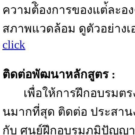
ความต้ิองการของแต่้ละอ
สภาพแวดล้อม ดูตัวอย่างเ
click
ติดต่อพัฒนาหลักสูตร :
เพื่อให้การฝึกอบรมตรง
นมากที่สุด ติดต่อ ประส
กับ ศูนย์ฝึกอบรมภูมิปัญญ